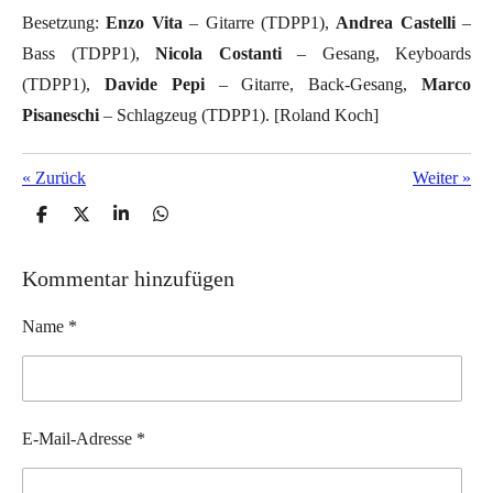
Besetzung:
Enzo Vita
– Gitarre (TDPP1),
Andrea Castelli
–
Bass (TDPP1),
Nicola Costanti
– Gesang, Keyboards
(TDPP1),
Davide Pepi
– Gitarre, Back-Gesang,
Marco
Pisaneschi
– Schlagzeug (TDPP1). [Roland Koch]
«
Zurück
Weiter
»
T
T
T
T
e
e
e
e
i
i
i
i
l
l
l
l
Kommentar hinzufügen
e
e
e
e
n
n
n
n
Name *
E-Mail-Adresse *