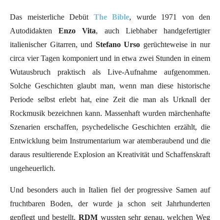
Das meisterliche Debüt
The
Bible
, wurde 1971 von den
Autodidakten
Enzo Vita
, auch Liebhaber handgefertigter
italienischer Gitarren, und
Stefano Urso
gerüchteweise in nur
circa vier Tagen komponiert und in etwa zwei Stunden in einem
Wutausbruch praktisch als Live-Aufnahme aufgenommen.
Solche Geschichten glaubt man, wenn man diese historische
Periode selbst erlebt hat, eine Zeit die man als Urknall der
Rockmusik bezeichnen kann. Massenhaft wurden märchenhafte
Szenarien erschaffen, psychedelische Geschichten erzählt, die
Entwicklung beim Instrumentarium war atemberaubend und die
daraus resultierende Explosion an Kreativität und Schaffenskraft
ungeheuerlich.
Und besonders auch in Italien fiel der progressive Samen auf
fruchtbaren Boden, der wurde ja schon seit Jahrhunderten
gepflegt und bestellt.
RDM
wussten sehr genau, welchen Weg