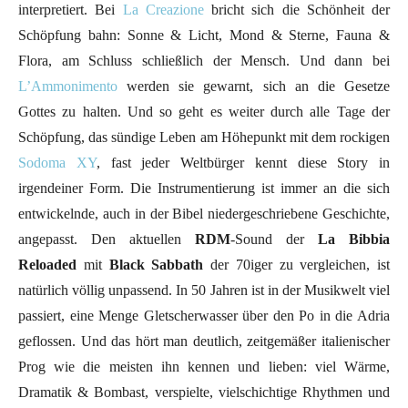
interpretiert. Bei
La Creazione
bricht sich die Schönheit der
Schöpfung bahn: Sonne & Licht, Mond & Sterne, Fauna &
Flora, am Schluss schließlich der Mensch. Und dann bei
L’Ammonimento
werden sie gewarnt, sich an die Gesetze
Gottes zu halten. Und so geht es weiter durch alle Tage der
Schöpfung, das sündige Leben am Höhepunkt mit dem rockigen
Sodoma XY
, fast jeder Weltbürger kennt diese Story in
irgendeiner Form. Die Instrumentierung ist immer an die sich
entwickelnde, auch in der Bibel niedergeschriebene Geschichte,
angepasst. Den aktuellen
RDM
-Sound der
La Bibbia
Reloaded
mit
Black
Sabbath
der 70iger zu vergleichen, ist
natürlich völlig unpassend. In 50 Jahren ist in der Musikwelt viel
passiert, eine Menge Gletscherwasser über den Po in die Adria
geflossen. Und das hört man deutlich, zeitgemäßer italienischer
Prog wie die meisten ihn kennen und lieben: viel Wärme,
Dramatik & Bombast, verspielte, vielschichtige Rhythmen und