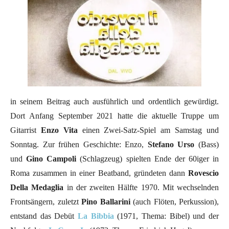
in seinem Beitrag auch ausführlich und ordentlich gewürdigt.
Dort Anfang September 2021 hatte die aktuelle Truppe um
Gitarrist
Enzo Vita
einen Zwei-Satz-Spiel am Samstag und
Sonntag. Zur frühen Geschichte: Enzo,
Stefano Urso
(Bass)
und
Gino Campoli
(Schlagzeug) spielten Ende der 60iger in
Roma zusammen in einer Beatband, gründeten dann
Rovescio
Della Medaglia
in der zweiten Hälfte 1970. Mit wechselnden
Frontsängern, zuletzt
Pino Ballarini
(auch Flöten, Perkussion),
entstand das Debüt
La Bibbia
(1971, Thema: Bibel) und der