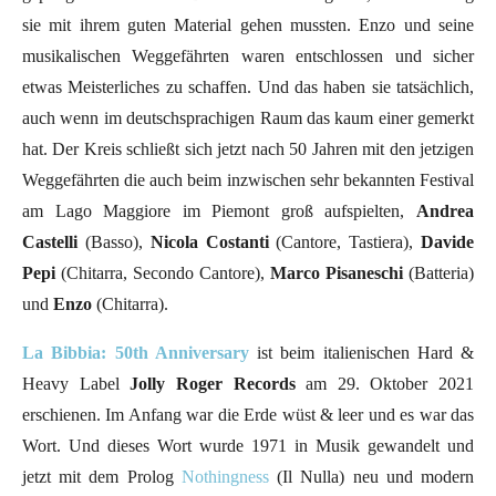
sie mit ihrem guten Material gehen mussten. Enzo und seine
musikalischen Weggefährten waren entschlossen und sicher
etwas Meisterliches zu schaffen. Und das haben sie tatsächlich,
auch wenn im deutschsprachigen Raum das kaum einer gemerkt
hat. Der Kreis schließt sich jetzt nach 50 Jahren mit den jetzigen
Weggefährten die auch beim inzwischen sehr bekannten Festival
am Lago Maggiore im Piemont groß aufspielten,
Andrea
Castelli
(Basso),
Nicola Costanti
(Cantore, Tastiera),
Davide
Pepi
(Chitarra, Secondo Cantore),
Marco Pisaneschi
(Batteria)
und
Enzo
(Chitarra).
La Bibbia:
50th Anniversary
ist beim italienischen Hard &
Heavy Label
Jolly Roger Records
am 29. Oktober 2021
erschienen. Im Anfang war die Erde wüst & leer und es war das
Wort. Und dieses Wort wurde 1971 in Musik gewandelt und
jetzt mit dem Prolog
Nothingness
(Il Nulla) neu und modern