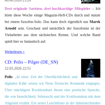
06.06.2026
23:26
Drei originale Saristen, drei hochkarätige Mitspieler
– Ich
hörte diese Woche einige Magazin-Heft-CDs durch und stutzte
bei einem Saxofon-Solo. Das kann doch eigentlich nur
Marek
Arnold
sein. Geschaut und tatsächlich der Saxofonist ist der
Vielarbeiter aus dem sächsischen Remse. Und welche Band
spielt hier so fantastisch auf.
Weiterlesen »
CD: Polis – Pilger (DE_SN)
22.05.2026
22:51
Polis
:
„In einer Zeit der Oberflächlichkeit und
digitalen Kälte setzen wir Neue Deutsche Romantik entgegen.
Über mächtigem Rockbombast thront eine poetische Sprache,
die von Innerlichkeit, Sehnsucht und der Konfrontation mit dem
Abgrund erzählt.
Ein neues Leuchtfeuer in der dahinsiechenden