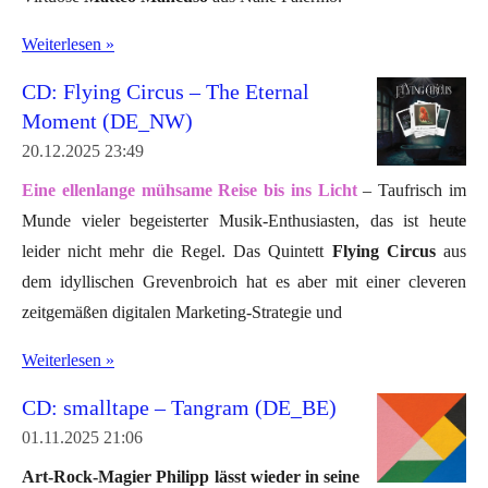
Weiterlesen »
CD: Flying Circus – The Eternal
Moment (DE_NW)
20.12.2025
23:49
Eine ellenlange mühsame Reise bis ins Licht
– Taufrisch im
Munde vieler begeisterter Musik-Enthusiasten, das ist heute
leider nicht mehr die Regel. Das Quintett
Flying Circus
aus
dem idyllischen Grevenbroich hat es aber mit einer cleveren
zeitgemäßen digitalen Marketing-Strategie und
Weiterlesen »
CD: smalltape – Tangram (DE_BE)
01.11.2025
21:06
Art-Rock-Magier Philipp lässt wieder in seine