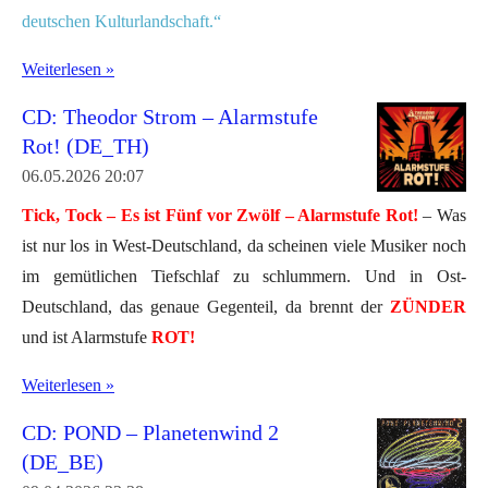
deutschen Kulturlandschaft.“
Weiterlesen »
CD: Theodor Strom – Alarmstufe
Rot! (DE_TH)
06.05.2026
20:07
Tick, Tock – Es ist Fünf vor Zwölf – Alarmstufe Rot!
– Was
ist nur los in West-Deutschland, da scheinen viele Musiker noch
im gemütlichen Tiefschlaf zu schlummern. Und in Ost-
Deutschland, das genaue Gegenteil, da brennt der
ZÜNDER
und ist Alarmstufe
ROT!
Weiterlesen »
CD: POND – Planetenwind 2
(DE_BE)