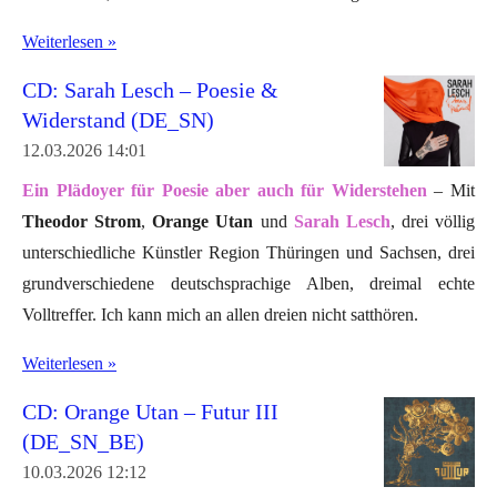
Weiterlesen »
CD: Sarah Lesch – Poesie &
Widerstand (DE_SN)
12.03.2026
14:01
Ein Plädoyer für Poesie aber auch für Widerstehen
– Mit
Theodor Strom
,
Orange Utan
und
Sarah Lesch
, drei völlig
unterschiedliche Künstler Region Thüringen und Sachsen, drei
grundverschiedene deutschsprachige Alben, dreimal echte
Volltreffer. Ich kann mich an allen dreien nicht satthören.
Weiterlesen »
CD: Orange Utan – Futur III
(DE_SN_BE)
10.03.2026
12:12