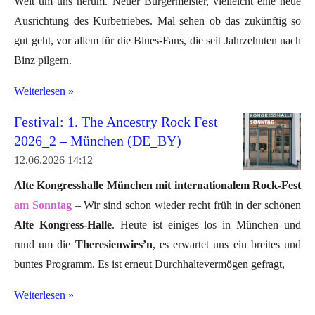
Welt um uns herum. Neuer Bürgermeister, vielleicht eine neue
Ausrichtung des Kurbetriebes. Mal sehen ob das zukünftig so
gut geht, vor allem für die Blues-Fans, die seit Jahrzehnten nach
Binz pilgern.
Weiterlesen »
Festival: 1. The Ancestry Rock Fest
2026_2 – München (DE_BY)
12.06.2026
14:12
Alte Kongresshalle München mit internationalem Rock-Fest
am Sonntag
– Wir sind schon wieder recht früh in der schönen
Alte Kongress-Halle
. Heute ist einiges los in München und
rund um die
Theresienwies’n
, es erwartet uns ein breites und
buntes Programm. Es ist erneut Durchhaltevermögen gefragt,
Weiterlesen »