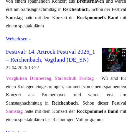
von einem spannenden Konzert aus
Bremerhaven
und waren
erst am Samstagnachmittag in
Reichenbach
. Schon der Festival
Samstag
hatte mit dem Konzert der
Rockpommel’s Band
mit
einem spektakulären
Weiterlesen »
Festival: 14. Artrock Festival 2026_1
– Reichenbach, Vogtland (DE_SN)
27.04.2026
13:52
Vorglühen Donnertag, Startschub Freitag
– Wir sind für
einen Kollegen eingesprungen, kommen von einem spannenden
Konzert aus Bremerhaven und waren erst am
Samstagnachmittag in
Reichenbach
. Schon dieser Festival
Samstag
hatte mit dem Konzert der
Rockpommel’s Band
mit
einem spektakulären fast 3-stündigen Vollprogramm