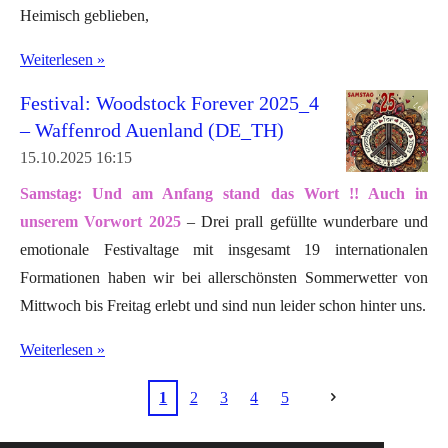
Heimisch geblieben,
Weiterlesen »
Festival: Woodstock Forever 2025_4
– Waffenrod Auenland (DE_TH)
15.10.2025
16:15
Samstag: Und am Anfang stand das Wort !! Auch in
unserem
Vorwort 2025
–
Drei prall gefüllte wunderbare und
emotionale Festivaltage mit insgesamt 19 internationalen
Formationen haben wir bei allerschönsten Sommerwetter von
Mittwoch bis Freitag erlebt und sind nun leider schon hinter uns.
Weiterlesen »
1
2
3
4
5