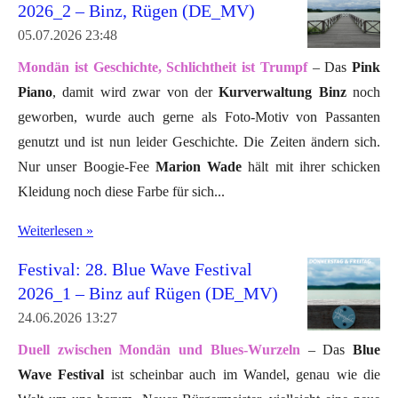
2026_2 – Binz, Rügen (DE_MV)
05.07.2026
23:48
Mondän ist Geschichte, Schlichtheit ist Trumpf
– Das
Pink
Piano
, damit wird zwar von der
Kurverwaltung Binz
noch
geworben, wurde auch gerne als Foto-Motiv von Passanten
genutzt und ist nun leider Geschichte. Die Zeiten ändern sich.
Nur unser Boogie-Fee
Marion Wade
hält mit ihrer schicken
Kleidung noch diese Farbe für sich...
Weiterlesen »
Festival: 28. Blue Wave Festival
2026_1 – Binz auf Rügen (DE_MV)
24.06.2026
13:27
Duell zwischen Mondän und Blues-Wurzeln
– Das
Blue
Wave Festival
ist scheinbar auch im Wandel, genau wie die