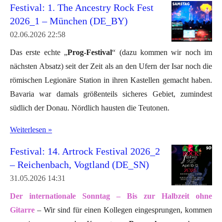
Festival: 1. The Ancestry Rock Fest
2026_1 – München (DE_BY)
02.06.2026
22:58
Das erste echte „
Prog-Festival
“ (dazu kommen wir noch im
nächsten Absatz) seit der Zeit als an den Ufern der Isar noch die
römischen Legionäre Station in ihren Kastellen gemacht haben.
Bavaria war damals größenteils sicheres Gebiet, zumindest
südlich der Donau. Nördlich hausten die Teutonen.
Weiterlesen »
Festival: 14. Artrock Festival 2026_2
– Reichenbach, Vogtland (DE_SN)
31.05.2026
14:31
Der internationale Sonntag – Bis zur Halbzeit ohne
Gitarre
– Wir sind für einen Kollegen eingesprungen, kommen