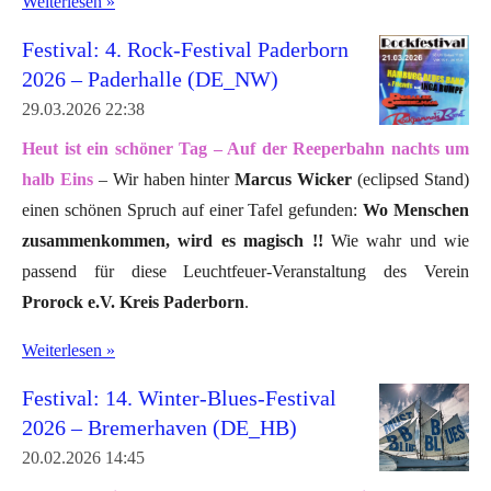
Weiterlesen »
Festival: 4. Rock-Festival Paderborn
2026 – Paderhalle (DE_NW)
29.03.2026
22:38
Heut ist ein schöner Tag – Auf der Reeperbahn nachts um
halb Eins
– Wir haben hinter
Marcus Wicker
(eclipsed Stand)
einen schönen Spruch auf einer Tafel gefunden:
Wo Menschen
zusammenkommen, wird es magisch !!
Wie wahr und wie
passend für diese Leuchtfeuer-Veranstaltung des Verein
Prorock e.V. Kreis Paderborn
.
Weiterlesen »
Festival: 14. Winter-Blues-Festival
2026 – Bremerhaven (DE_HB)
20.02.2026
14:45