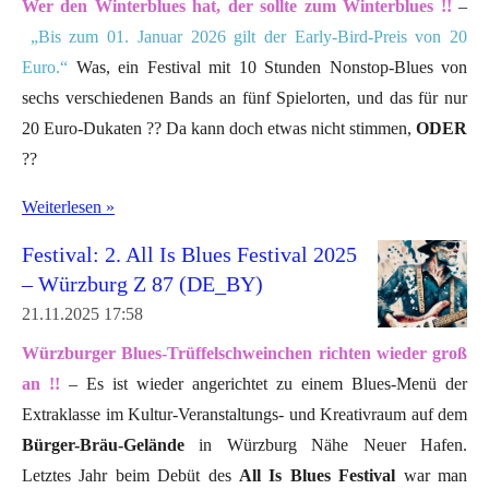
Wer den Winterblues hat, der sollte zum Winterblues !!
–
„Bis zum 01. Januar 2026 gilt der Early-Bird-Preis von 20
Euro.“
Was, ein Festival mit 10 Stunden Nonstop-Blues von
sechs verschiedenen Bands an fünf Spielorten, und das für nur
20 Euro-Dukaten ?? Da kann doch etwas nicht stimmen,
ODER
??
Weiterlesen »
Festival: 2. All Is Blues Festival 2025
– Würzburg Z 87 (DE_BY)
21.11.2025
17:58
Würzburger Blues-Trüffelschweinchen richten wieder groß
an !!
– Es ist wieder angerichtet zu einem Blues-Menü der
Extraklasse im Kultur-Veranstaltungs- und Kreativraum auf dem
Bürger-Bräu-Gelände
in Würzburg Nähe Neuer Hafen.
Letztes Jahr beim Debüt des
All Is Blues Festival
war man