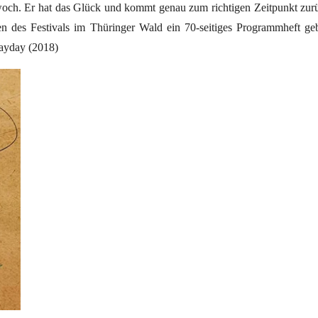
ch. Er hat das Glück und kommt genau zum richtigen Zeitpunkt zurüc
n des Festivals im Thüringer Wald ein 70-seitiges Programmheft g
Mayday (2018)