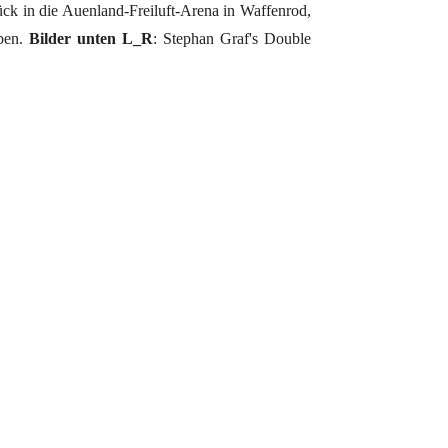
k in die Auenland-Freiluft-Arena in Waffenrod,
eben.
Bilder unten L_R
: Stephan Graf's Double