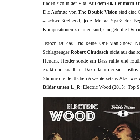
finden sich in der Vita. Auf dem
40. Fehmarn Op
Die Auftritte von
The Double Vision
sind eine G
– schweißtreibend, jede Menge Spaß: der Begri
Kompositionen zu hören sind, spiegeln die Dynami
Jedoch ist das Trio keine One-Man-Show. N
Schlagzeuger
Robert Chudasch
nicht nur das 
Hendrik Herder sorgte am Bass ruhig und rout
exakt und knallhart. Dazu dann der sich rastlo
Stimme die deutlichen Akzente setzte. Aber wie
Bilder unten L_R
: Electric Wood (2015), Top S