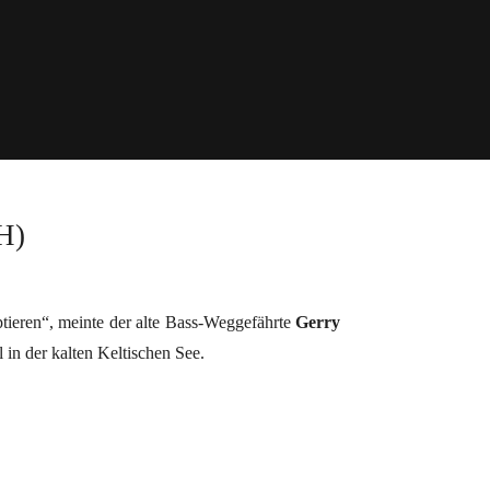
H)
tieren“, meinte der alte Bass-Weggefährte
Gerry
 in der kalten Keltischen See.