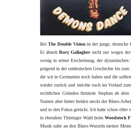
Bei
The Double Vision
ist der junge, deutsche
Er ähnelt
Rory Gallagher
nicht nur wegen der 
wenig in seiner Erscheinung, der dynamischen 
prägend in der ostdeutschen Geschichte bis zum 
die wir in Germanien noch haben und die sollten
wieder zurück und möchte euch im Vorlauf zu
rechtlichen Gründen firmierte Stephan ab dem 
Namen aber hinter beiden steckt der Blues-Arbe
und in den Fokus gerückt. Ich hatte schon öfte
in ebendem Thüringer Wald beim
Woodstock Fo
Musik nahe an den Blues-Wurzeln meiner Meinun