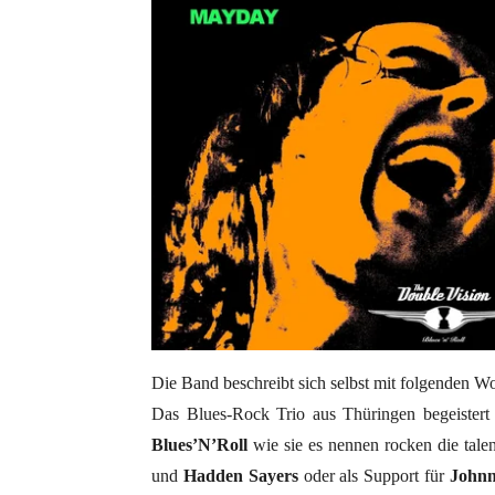
Die Band beschreibt sich selbst mit folgenden W
Das Blues-Rock Trio aus Thüringen begeistert 
Blues’N’Roll
wie sie es nennen rocken die tal
und
Hadden Sayers
oder als Support für
Johnn