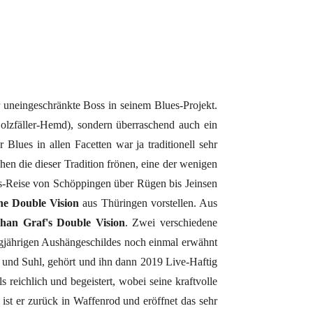
r uneingeschränkte Boss in seinem Blues-Projekt.
olzfäller-Hemd), sondern überraschend auch ein
ues in allen Facetten war ja traditionell sehr
en die dieser Tradition frönen, eine der wenigen
ues-Reise von Schöppingen über Rügen bis Jeinsen
e Double Vision
aus Thüringen vorstellen. Aus
han Graf's Double Vision
. Zwei verschiedene
gjährigen Aushängeschildes noch einmal erwähnt
 und Suhl, gehört und ihn dann 2019 Live-Haftig
 reichlich und begeistert, wobei seine kraftvolle
t er zurück in Waffenrod und eröffnet das sehr