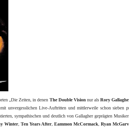
orten „Die Zeiten, in denen
The Double Vision
nur als
Rory Gallaghe
mit unvergesslichen Live-Auftritten und mittlerweile schon sieben 
entierten, sympathischen und deutlich von Gallagher geprägten Musi
y Winter
,
Ten Years After
,
Eammon McCormack
,
Ryan McGarv