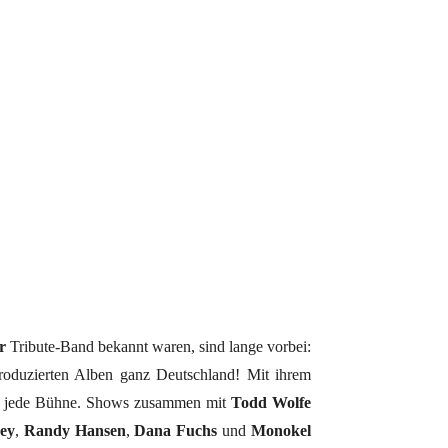
r
Tribute-Band bekannt waren, sind lange vorbei:
produzierten Alben ganz Deutschland! Mit ihrem
ker jede Bühne. Shows zusammen mit
Todd Wolfe
ey
,
Randy Hansen
,
Dana Fuchs
und
Monokel