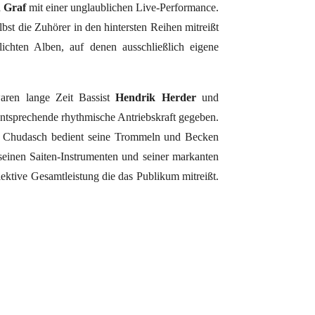
 Graf
mit einer unglaublichen Live-Performance.
st die Zuhörer in den hintersten Reihen mitreißt
lichten Alben, auf denen ausschließlich eigene
aren lange Zeit Bassist
Hendrik Herder
und
tsprechende rhythmische Antriebskraft gegeben.
rt Chudasch bedient seine Trommeln und Becken
seinen Saiten-Instrumenten und seiner markanten
llektive Gesamtleistung die das Publikum mitreißt.