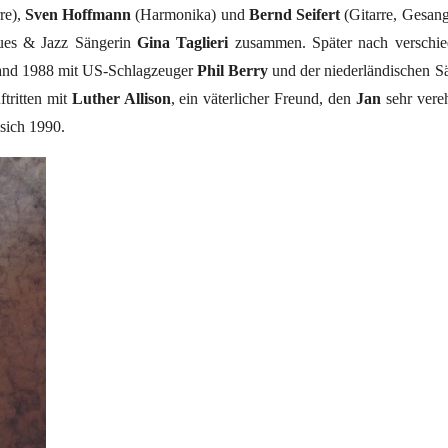
re),
Sven Hoffmann
(Harmonika) und
Bernd Seifert
(Gitarre, Gesang)
lues & Jazz Sängerin
Gina Taglieri
zusammen. Später nach verschie
 Band 1988 mit US-Schlagzeuger
Phil Berry
und der niederländischen S
ftritten mit
Luther Allison
, ein väterlicher Freund, den
Jan
sehr vere
 sich 1990.