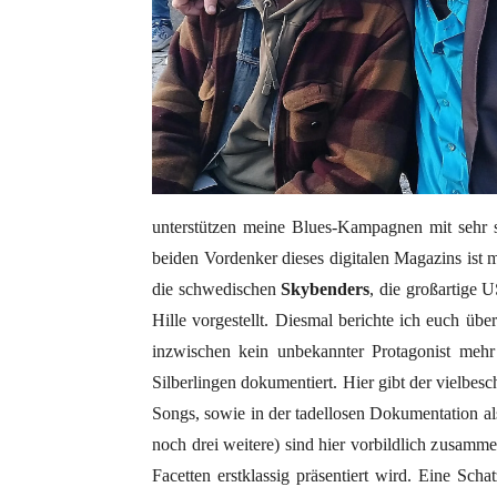
unterstützen meine Blues-Kampagnen mit sehr 
beiden Vordenker dieses digitalen Magazins ist
die schwedischen
Skybenders
, die großartig
Hille vorgestellt. Diesmal berichte ich euch ü
inzwischen kein unbekannter Protagonist mehr 
Silberlingen dokumentiert. Hier gibt der vielbesc
Songs, sowie in der tadellosen Dokumentation al
noch drei weitere) sind hier vorbildlich zusamme
Facetten erstklassig präsentiert wird. Eine Scha