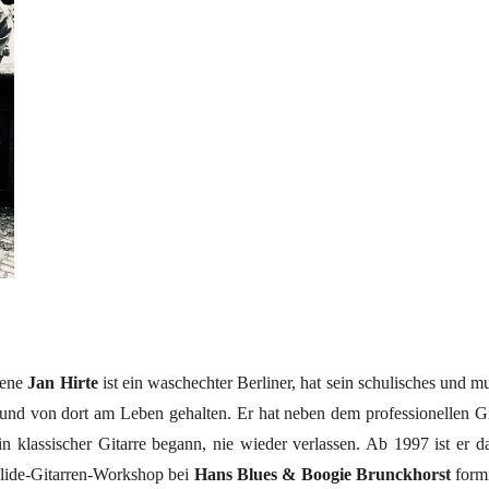
rene
Jan Hirte
ist ein waschechter Berliner, hat sein schulisches und 
t und von dort am Leben gehalten. Er hat neben dem professionellen Gi
t in klassischer Gitarre begann, nie wieder verlassen. Ab 1997 ist e
Slide-Gitarren-Workshop bei
Hans Blues & Boogie Brunckhorst
form