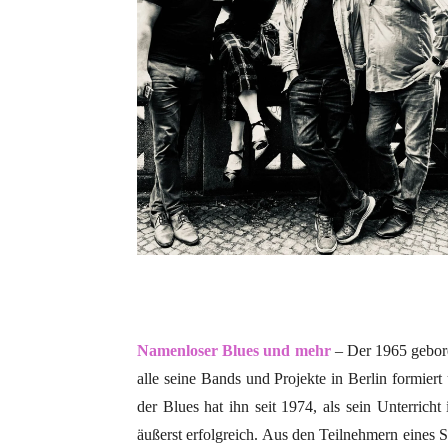
Namenloser
Blues und mehr
– Der 1965 gebo
alle seine Bands und Projekte in Berlin formier
der Blues hat ihn seit 1974, als sein Unterrich
äußerst erfolgreich. Aus den Teilnehmern eines 