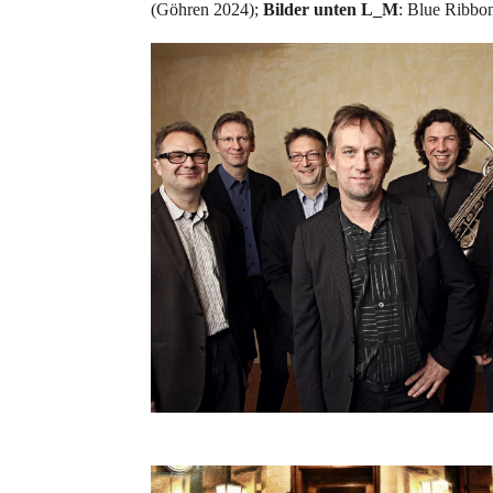
(Göhren 2024);
Bilder unten L_M
: Blue Ribbo