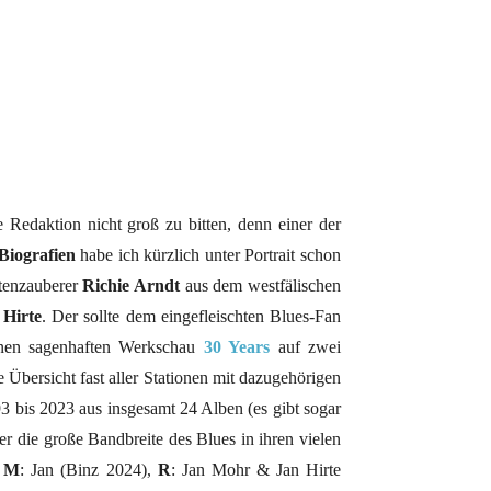
Redaktion nicht groß zu bitten, denn einer der
Biografien
habe ich kürzlich unter Portrait schon
tenzauberer
Richie Arndt
aus dem westfälischen
 Hirte
. Der sollte dem eingefleischten Blues-Fan
nenen sagenhaften Werkschau
30 Years
auf zwei
e Übersicht fast aller Stationen mit dazugehörigen
3 bis 2023 aus insgesamt 24 Alben (es gibt sogar
er die große Bandbreite des Blues in ihren vielen
,
M
: Jan (Binz 2024),
R
: Jan Mohr & Jan Hirte