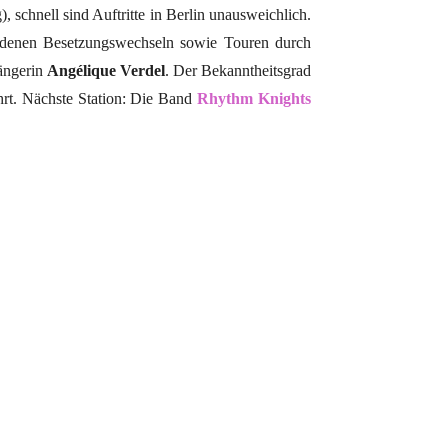
, schnell sind Auftritte in Berlin unausweichlich.
denen Besetzungswechseln sowie Touren durch
ängerin
Angélique Verdel
. Der Bekanntheitsgrad
hrt. Nächste Station: Die Band
Rhythm Knights