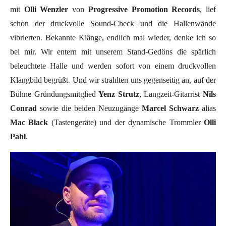
mit
Olli Wenzler
von
Progressive Promotion Records
, lief
schon der druckvolle Sound-Check und die Hallenwände
vibrierten. Bekannte Klänge, endlich mal wieder, denke ich so
bei mir. Wir entern mit unserem Stand-Gedöns die spärlich
beleuchtete Halle und werden sofort von einem druckvollen
Klangbild begrüßt. Und wir strahlten uns gegenseitig an, auf der
Bühne Gründungsmitglied
Yenz Strutz
, Langzeit-Gitarrist
Nils
Conrad
sowie die beiden Neuzugänge
Marcel Schwarz
alias
Mac Black
(Tastengeräte) und der dynamische Trommler
Olli
Pahl
.