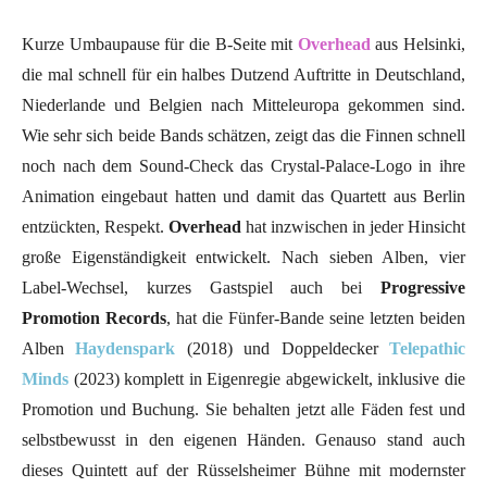
Kurze Umbaupause für die B-Seite mit
Overhead
aus Helsinki,
die mal schnell für ein halbes Dutzend Auftritte in Deutschland,
Niederlande und Belgien nach Mitteleuropa gekommen sind.
Wie sehr sich beide Bands schätzen, zeigt das die Finnen schnell
noch nach dem Sound-Check das Crystal-Palace-Logo in ihre
Animation eingebaut hatten und damit das Quartett aus Berlin
entzückten, Respekt.
Overhead
hat inzwischen in jeder Hinsicht
große Eigenständigkeit entwickelt. Nach sieben Alben, vier
Label-Wechsel, kurzes Gastspiel auch bei
Progressive
Promotion Records
, hat die Fünfer-Bande seine letzten beiden
Alben
Haydenspark
(2018) und Doppeldecker
Telepathic
Minds
(2023) komplett in Eigenregie abgewickelt, inklusive die
Promotion und Buchung. Sie behalten jetzt alle Fäden fest und
selbstbewusst in den eigenen Händen. Genauso stand auch
dieses Quintett auf der Rüsselsheimer Bühne mit modernster