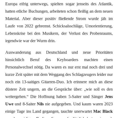
Europa eifrig unterwegs, spielten sogar jenseits des Atlantik,
hatten etliche Buchungen, arbeiteten schon fleißig an dem neuen
Material. Aber dieser positiv fließende Strom wurde jäh im
Laufe von 2022 gebremst. Schicksalsschläge, Umorientierung,
Lebenskrise bei den Musikern, der Verlust des Probenraums,
irgendwie war der Wurm drin.
Auswanderung aus Deutschland und neue Prioritäten
hinsichtlich Beruf des Keyboarders machten einen
Personalwechsel nötig. Da waren es nur erst mal noch drei und
kurze Zeit später mit dem Weggang des Schlagzeugers leider nur
noch ein 13-saitiges Gitarren-Duo. Ich erinnere mich an diese
düstere Zeit ungern, an die Gespräche über: „wie soll es den
weitergehen.“ Die Hoffnung haben 5-Saiter und Sänger
Jens
Uwe
und 8-Saiter
Nils
nie aufgegeben. Und kaum waren 2023
einige Tage ins Land gegangen, tauchte unerwartet
Mac Black