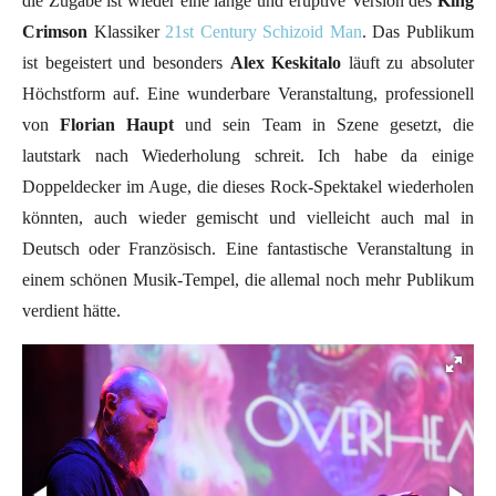
die Zugabe ist wieder eine lange und eruptive Version des
King
Crimson
Klassiker
21st Century Schizoid Man
. Das Publikum
ist begeistert und besonders
Alex Keskitalo
läuft zu absoluter
Höchstform auf. Eine wunderbare Veranstaltung, professionell
von
Florian Haupt
und sein Team in Szene gesetzt, die
lautstark nach Wiederholung schreit. Ich habe da einige
Doppeldecker im Auge, die dieses Rock-Spektakel wiederholen
könnten, auch wieder gemischt und vielleicht auch mal in
Deutsch oder Französisch. Eine fantastische Veranstaltung in
einem schönen Musik-Tempel, die allemal noch mehr Publikum
verdient hätte.