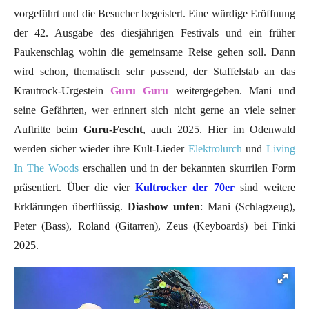
vorgeführt und die Besucher begeistert. Eine würdige Eröffnung
der 42. Ausgabe des diesjährigen Festivals und ein früher
Paukenschlag wohin die gemeinsame Reise gehen soll. Dann
wird schon, thematisch sehr passend, der Staffelstab an das
Krautrock-Urgestein
Guru Guru
weitergegeben. Mani und
seine Gefährten, wer erinnert sich nicht gerne an viele seiner
Auftritte beim
Guru-Fescht
, auch 2025. Hier im Odenwald
werden sicher wieder ihre Kult-Lieder
Elektrolurch
und
Living
In The Woods
erschallen und in der bekannten skurrilen Form
präsentiert. Über die vier
Kultrocker der 70er
sind weitere
Erklärungen überflüssig.
Diashow unten
: Mani (Schlagzeug),
Peter (Bass), Roland (Gitarren), Zeus (Keyboards) bei Finki
2025.