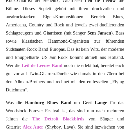
Rock-Gitarrist der Benelux, Gitarristen
Leif de Leeuw
die
Bühne. Dieses Septett gehört mit ihren druckvollen und
ausdruckstarken Eigen-Kompositionen Bereich Blues,
Americana, Country und Rock und jeweils zwei duellierenden
Schlagzeugern und Gitarristen (mit Sänger
Sem Jansen
), Bass
sowie klassischen Hammond-Organisten zur führenden
Südstaaten-Rock-Band Europas. Das ist kein Witz, der moderne
und knüppelharte US-Jam-Rock kommt aktuell aus Holland.
Wer die
Leif de Leeuw Band
noch nie erlebt hat, bereitet euch
gut vor auf Twin-Gitarren-Duelle wie damals in den 70ern bei
den Allman-Brothers und rechnet mit den entfesselten „Flying
Dutchmen“.
Was die
Hamburg Blues Band
um
Gert Lange
für das
Woodstock Forever Festival ist, das sind nun nach mehreren
Jahren die
The Detroit Blackbirds
von Sänger und
Gitarrist
Alex Auer
(Shyboy, Lava). Sie sind inzwischen von