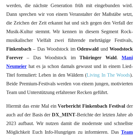
werden, die nächste Generation früh mit eingebunden wird.
Dann sprechen wir von einem Veranstalter der Maßstäbe setzt,
die Zeichen der Zeit erkannt hat und sich gegen den Verfall der
Musik-Kultur stemmt. Wir kennen in diesem Segment Rock-
musikalischer Vielfalt zwei führende mehrtägige Festivals,
Finkenbach
– Das Woodstock im
Odenwald
und
Woodstock
Forever
– Das Woodstock im
Thüringer Wald
.
Mani
Neumeier
hat es ja schon damals gewusst und in einem Lied-
Titel formuliert: Leben in den Wäldern (
Living In The Woods
).
Beide Premium-Festivals werden von einem jungen, motivierten
Team und Unterstützung erfahrener Recken geführt.
Hiermit das erste Mal ein
Vorbericht Finkenbach Festival
der
auch auf der Basis der
DX_MINT
-Berichte der letzten Jahre ab
2023 aufbaut. Wir nutzen damit die modernste und schnellste
Möglichkeit Euch Info-Hungrigen zu informieren. Das
Team