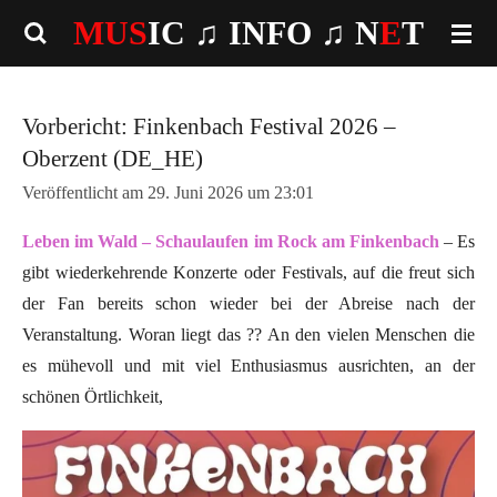
MUS
IC ♫
INFO
♫ N
E
T
Zum
Hauptinhalt
springen
Vorbericht: Finkenbach Festival 2026 –
Oberzent (DE_HE)
Veröffentlicht am 29. Juni 2026 um 23:01
Leben im Wald – Schaulaufen im Rock am Finkenbach
– Es
gibt wiederkehrende Konzerte oder Festivals, auf die freut sich
der Fan bereits schon wieder bei der Abreise nach der
Veranstaltung. Woran liegt das ?? An den vielen Menschen die
es mühevoll und mit viel Enthusiasmus ausrichten, an der
schönen Örtlichkeit,