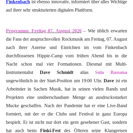
Finkenbach
ist ebenso innovativ, informiert über alles Wichtige
auf ihrer sehr strukturierten digitalen Plattform.
Programm: Freitag 07. August 2026
– Wie üblich erwarten
die Fans der anspruchsvollen Rockmusik am Freitag, 07. August
nach ihrer Anreise und Einrichten im vom Finkenbach
durchflossenen Hippie-Camp vom frühen Abend bis in die
Nacht schon mal vier Formationen. Diesmal mit Multi-
Instrumentalist
Dave Schmidt
alias
Sula Bassana
ungewöhnlich in der Start-Position um 19:00 Uhr.
Dave
ist ein
Arbeitstier in Sachen Musik, hat in seinen vielen Bands und
Projekten eine unüberschaubare Menge an ausdrucksstarker
Mucke geschaffen. Nach der Pandemie hat er eine Live-Band
formiert, mit der er die Clubs und Festival in ganz Europa
bespielt. Er ist nicht nur dort ein gern gesehener Gast, sondern
hat auch beim
Finki-Fest
des Öfteren seine Klangreisen