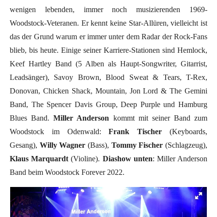
wenigen lebenden, immer noch musizierenden 1969-
Woodstock-Veteranen. Er kennt keine Star-Allüren, vielleicht ist
das der Grund warum er immer unter dem Radar der Rock-Fans
blieb, bis heute. Einige seiner Karriere-Stationen sind Hemlock,
Keef Hartley Band (5 Alben als Haupt-Songwriter, Gitarrist,
Leadsänger), Savoy Brown, Blood Sweat & Tears, T-Rex,
Donovan, Chicken Shack, Mountain, Jon Lord & The Gemini
Band, The Spencer Davis Group, Deep Purple und Hamburg
Blues Band.
Miller Anderson
kommt mit seiner Band zum
Woodstock im Odenwald:
Frank Tischer
(Keyboards,
Gesang),
Willy Wagner
(Bass),
Tommy Fischer
(Schlagzeug),
Klaus Marquardt
(Violine).
Diashow unten
: Miller Anderson
Band beim Woodstock Forever 2022.