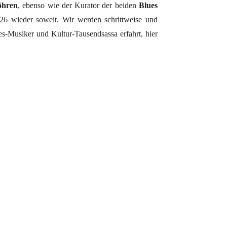
öhren
, ebenso wie der Kurator der beiden
Blues
026 wieder soweit. Wir werden schrittweise und
s-Musiker und Kultur-Tausendsassa erfahrt, hier