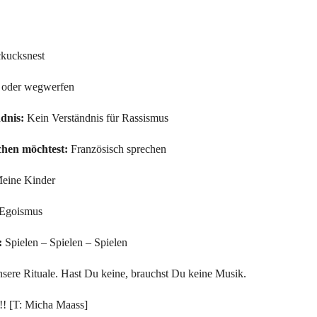
ckucksnest
n oder wegwerfen
dnis:
Kein Verständnis für Rassismus
chen möchtest:
Französisch sprechen
eine Kinder
Egoismus
:
Spielen – Spielen – Spielen
nsere Rituale. Hast Du keine, brauchst Du keine Musik.
 !! [T: Micha Maass]