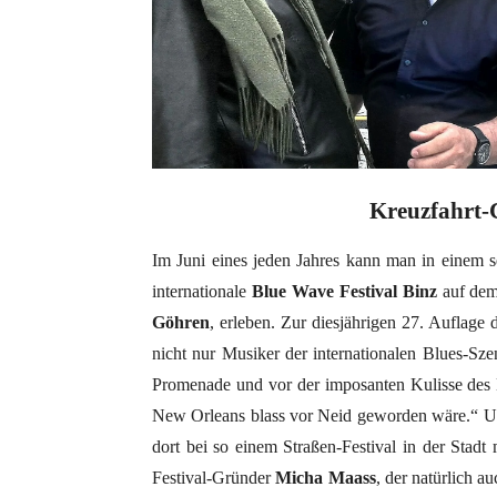
Kreuzfahrt-
Im Juni eines jeden Jahres kann man in einem 
internationale
Blue Wave Festival Binz
auf dem 
Göhren
, erleben. Zur diesjährigen 27. Auflage
nicht nur Musiker der internationalen Blues-Sz
Promenade und vor der imposanten Kulisse des 
New Orleans blass vor Neid geworden wäre.“ Und
dort bei so einem Straßen-Festival in der Stad
Festival-Gründer
Micha Maass
, der natürlich 