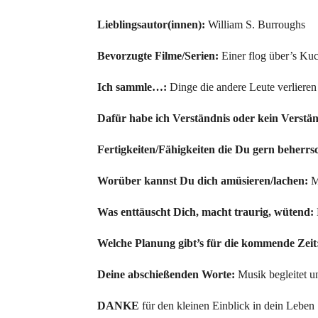
Lieblingsautor(innen):
William S. Burroughs
Bevorzugte Filme/Serien:
Einer flog über’s Ku
Ich sammle…:
Dinge die andere Leute verliere
Dafür habe ich Verständnis oder kein Verstän
Fertigkeiten/Fähigkeiten die Du gern beherrs
Worüber kannst Du dich amüsieren/lachen:
M
Was enttäuscht Dich, macht traurig, wütend:
Welche Planung gibt’s für die kommende Zeit
Deine abschießenden Worte:
Musik begleitet u
DANKE
für den kleinen Einblick in dein Leben