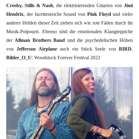
Crosby, Stills & Nash
, die elektrisierenden Gitarren von
Jimi
Hendrix
, der facettenreiche Sound von
Pink Floyd
und vieler
anderer Helden dieser Zeit ziehen sich wie rote Fäden durch ihr
Musik-Potpourri. Ebenso sind die emotionalen Klangteppiche
der
Allman Brothers Band
und die psychedelischen Höhen
von
Jefferson Airplane
auch ein Stück Seele von
BIRD
.
Bilder_O_U
: Woodstock Forever Festival 2022