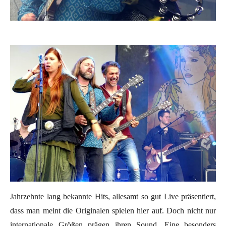
Jahrzehnte lang bekannte Hits, allesamt so gut Live präsentiert,
dass man meint die Originalen spielen hier auf. Doch nicht nur
internationale Größen prägen ihren Sound. Eine besonders